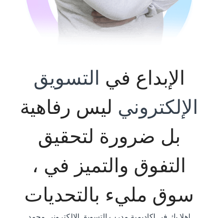
الإبداع في
التسويق
الإلكتروني
ليس رفاهية
بل ضرورة لتحقيق
التفوق والتميز في ،
سوق مليء بالتحديات
اهلا بك في اكاديمية مدرب التسويق الالكتروني محمد