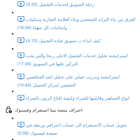
رحلة التسويق لخدمات التجميل (5:33)
الفرق بين بناء البراند الشخصي وبناء العلامة التجارية وسلبيات
وايحابيات كل منهما (16:04)
كيف ابداء ب تسويق عيادة التجميل (4:15)
استراتيجية تحليل خدمات التجميل الاعلى ربحا والتي يجب
التركيز عليها في التسويق (11:46)
استراتيجية وتدريب عملي على تحليل اشد المنافسين
الحقيقين لمركز التجميل (10:44)
انواع الجماهير وقابليتها للشراء وكيفية اقناع الزبون بالشراء
احتراف منصة ميتا انستقرام وفيسبوك
تحويل حساب الانستقرام الى حساب احترافي وربطه في
صفحة فيسبوك (5:08)