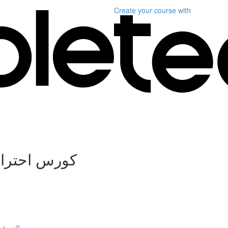
Create your course
with
كورس احتراف
التعرف 