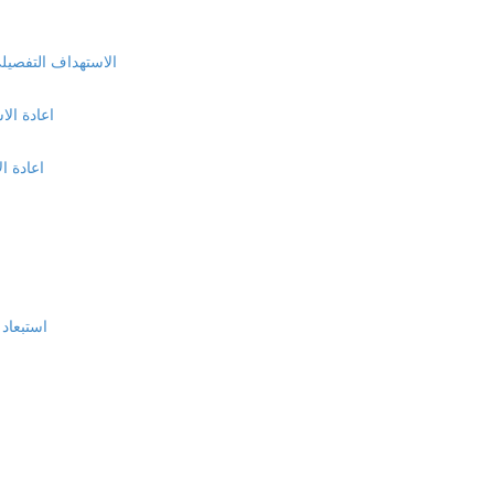
الاستهداف التفصيلي و
اعادة الا
اعادة ا
استبعاد 