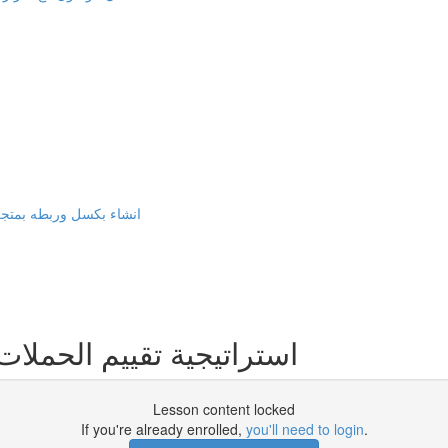
انشاء بكسل وربطه بمتجر وور
استراتيجية تقييم الحملات 
Lesson content locked
If you're already enrolled,
you'll need to login
.