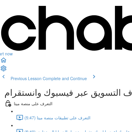
art now
Previous Lesson
Complete and Continue
 التسويق عبر فيسبوك وانستقرام
التعرف على منصة ميتا
التعرف على تطبيقات منصة ميتا (5:47)
على انواع حسابات انستقرام وتحويل الحسابا الى تجاري (5:40)