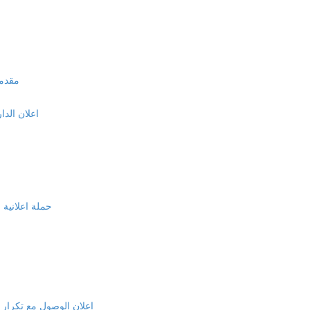
مقدمة
اعلان الدا
حملة اعلانية 
اعلان الوصول مع تكرار ال