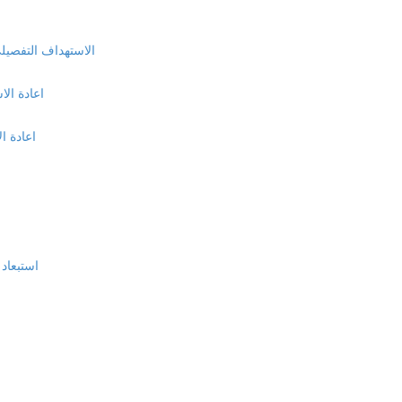
الاستهداف التفصيلي و
اعادة الا
اعادة ا
استبعاد 