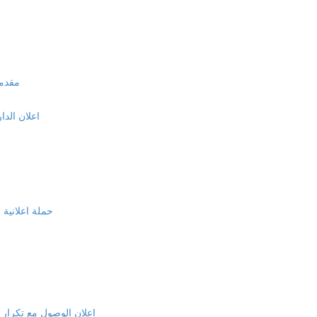
مقدمة
اعلان الدا
حملة اعلانية 
اعلان الوصول مع تكرار ال