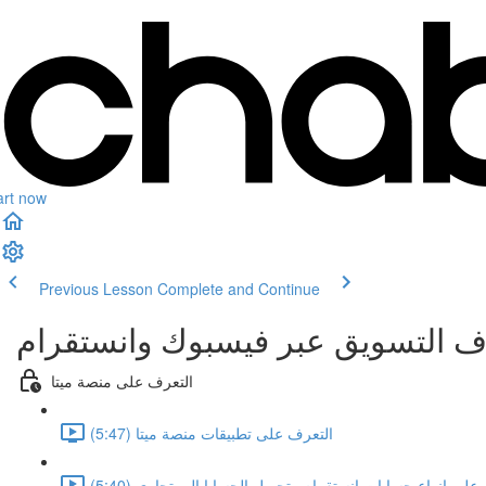
art now
Previous Lesson
Complete and Continue
 التسويق عبر فيسبوك وانستقرام
التعرف على منصة ميتا
التعرف على تطبيقات منصة ميتا (5:47)
على انواع حسابات انستقرام وتحويل الحسابا الى تجاري (5:40)