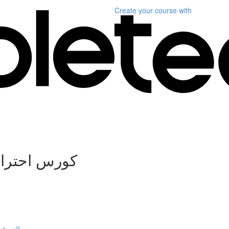
Create your course
with
كورس احتراف
التعرف 