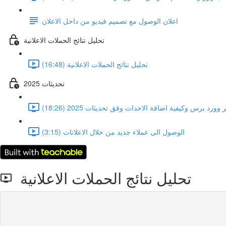
اعلان الوصول مع تصميم فيديو من داخل الاعلان
تحليل نتائج الحملات الاعلانية
تحليل نتائج الحملات الاعلانية (16:48)
تحديثات 2025
د برس وكيفية اضافة الاحداث وفق تحديثات 2025 (18:26)
الوصول الى عملاء جديد من خلال الاعلانات (3:15)
تحليل نتائج الحملات الاعلانية