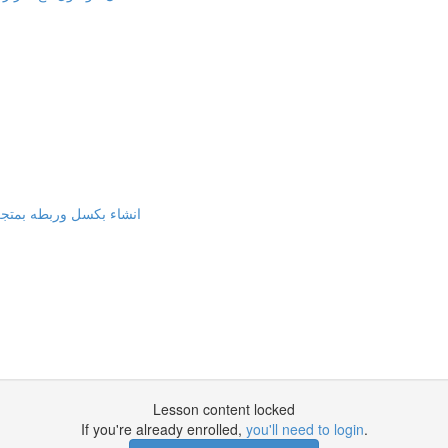
انشاء بكسل وربطه بمتجر وور
Lesson content locked
If you're already enrolled,
you'll need to login
.