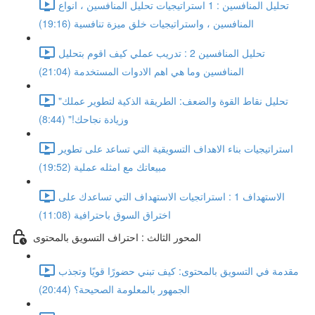
تحليل المنافسين : 1 استراتيجيات تحليل المنافسين ، انواع
المنافسين ، واستراتيجيات خلق ميزة تنافسية (19:16)
تحليل المنافسين 2 : تدريب عملي كيف اقوم بتحليل
المنافسين وما هي اهم الادوات المستخدمة (21:04)
"تحليل نقاط القوة والضعف: الطريقة الذكية لتطوير عملك
وزيادة نجاحك!" (8:44)
استراتيجيات بناء الاهداف التسويقية التي تساعد على تطوير
مبيعاتك مع امثله عملية (19:52)
الاستهداف 1 : استراتجيات الاستهداف التي تساعدك على
اختراق السوق باحترافية (11:08)
المحور الثالث : احتراف التسويق بالمحتوى
مقدمة في التسويق بالمحتوى: كيف تبني حضورًا قويًا وتجذب
الجمهور بالمعلومة الصحيحة؟ (20:44)