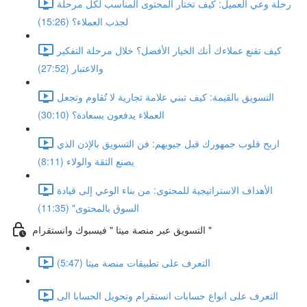
رحلة وعي العميل: كيف تختار المحتوى المناسب لكل مرحلة
لجذب العملاء؟ (15:26)
كيف تقنع عملاءك أنك الخيار الأفضل؟ خلال مرحلة التفكير
والاعتبار (27:52)
التسويق بالقيمة: كيف تبني علامة تجارية لا تُقاوم وتجعل
العملاء يدفعون بسعادة؟ (30:10)
اربح قلوب جمهورك قبل جيوبهم: فن التسويق بالإذن الذي
يصنع الثقة والولاء (8:11)
الأهداف الاستراتيجية للمحتوى: من بناء الوعي إلى قيادة
السوق بالمحتوى" (11:35)
التسويق عبر منصة ميتا " فيسبوك وانستقرام "
التعرف على تطبيقات منصة ميتا (5:47)
التعرف على انواع حسابات انستقرام وتحويل الحسابا الى