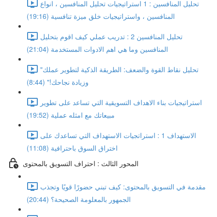
تحليل المنافسين : 1 استراتيجيات تحليل المنافسين ، انواع
المنافسين ، واستراتيجيات خلق ميزة تنافسية (19:16)
تحليل المنافسين 2 : تدريب عملي كيف اقوم بتحليل
المنافسين وما هي اهم الادوات المستخدمة (21:04)
"تحليل نقاط القوة والضعف: الطريقة الذكية لتطوير عملك
وزيادة نجاحك!" (8:44)
استراتيجيات بناء الاهداف التسويقية التي تساعد على تطوير
مبيعاتك مع امثله عملية (19:52)
الاستهداف 1 : استراتجيات الاستهداف التي تساعدك على
اختراق السوق باحترافية (11:08)
المحور الثالث : احتراف التسويق بالمحتوى
مقدمة في التسويق بالمحتوى: كيف تبني حضورًا قويًا وتجذب
الجمهور بالمعلومة الصحيحة؟ (20:44)