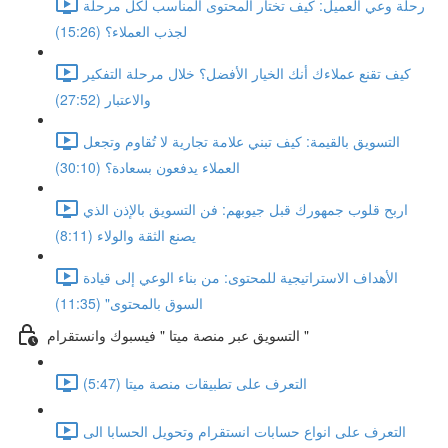
رحلة وعي العميل: كيف تختار المحتوى المناسب لكل مرحلة
لجذب العملاء؟ (15:26)
كيف تقنع عملاءك أنك الخيار الأفضل؟ خلال مرحلة التفكير
والاعتبار (27:52)
التسويق بالقيمة: كيف تبني علامة تجارية لا تُقاوم وتجعل
العملاء يدفعون بسعادة؟ (30:10)
اربح قلوب جمهورك قبل جيوبهم: فن التسويق بالإذن الذي
يصنع الثقة والولاء (8:11)
الأهداف الاستراتيجية للمحتوى: من بناء الوعي إلى قيادة
السوق بالمحتوى" (11:35)
التسويق عبر منصة ميتا " فيسبوك وانستقرام "
التعرف على تطبيقات منصة ميتا (5:47)
التعرف على انواع حسابات انستقرام وتحويل الحسابا الى