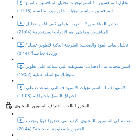
تحليل المنافسين : 1 استراتيجيات تحليل المنافسين ، انواع
المنافسين ، واستراتيجيات خلق ميزة تنافسية (19:16)
تحليل المنافسين 2 : تدريب عملي كيف اقوم بتحليل
المنافسين وما هي اهم الادوات المستخدمة (21:04)
"تحليل نقاط القوة والضعف: الطريقة الذكية لتطوير عملك
وزيادة نجاحك!" (8:44)
استراتيجيات بناء الاهداف التسويقية التي تساعد على تطوير
مبيعاتك مع امثله عملية (19:52)
الاستهداف 1 : استراتجيات الاستهداف التي تساعدك على
اختراق السوق باحترافية (11:08)
المحور الثالث : احتراف التسويق بالمحتوى
مقدمة في التسويق بالمحتوى: كيف تبني حضورًا قويًا وتجذب
الجمهور بالمعلومة الصحيحة؟ (20:44)