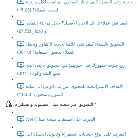
رحلة وعي العميل: كيف تختار المحتوى المناسب لكل مرحلة
لجذب العملاء؟ (15:26)
كيف تقنع عملاءك أنك الخيار الأفضل؟ خلال مرحلة التفكير
والاعتبار (27:52)
التسويق بالقيمة: كيف تبني علامة تجارية لا تُقاوم وتجعل
العملاء يدفعون بسعادة؟ (30:10)
اربح قلوب جمهورك قبل جيوبهم: فن التسويق بالإذن الذي
يصنع الثقة والولاء (8:11)
الأهداف الاستراتيجية للمحتوى: من بناء الوعي إلى قيادة
السوق بالمحتوى" (11:35)
التسويق عبر منصة ميتا " فيسبوك وانستقرام "
التعرف على تطبيقات منصة ميتا (5:47)
التعرف على انواع حسابات انستقرام وتحويل الحسابا الى