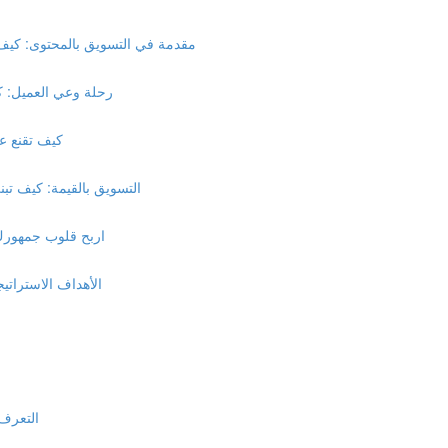
مقدمة في التسويق بالمحتوى: كيف تبن
رحلة وعي العميل: كيف
كيف تقنع عمل
التسويق بالقيمة: كيف تبني 
اربح قلوب جمهورك قب
الأهداف الاستراتيجي
التعرف 