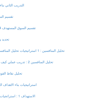
التدريب الثاني بنا
تقسيم السوق 3 : التقسيم الديموجرافي وكيفية الت
تقسيم السوق المستهدف 4 : التقسيم السلوكي والنفسي للعملاء مع الامثله العملية (27:48)
تحديد و
تحليل المنافسين : 1 استراتيجيات تحليل المنافسين ، انواع المنافسين ، واستراتيجيات خلق ميزة تنافسية (19:16)
تحليل المنافسين 2 : تدريب عملي كيف اقوم بتحليل المنافسين وما هي اهم الادوات المستخدمة (21:04)
"تحليل نقاط القوة
استراتيجيات بناء الاهداف الت
الاستهداف 1 : استراتجيات الاستهداف التي تساعدك على اختراق السوق باحترافية (11:08)