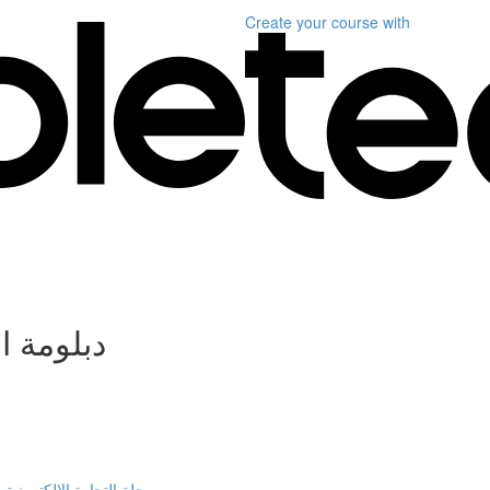
Create your course
with
دبلومة ا
رحلة التجارة الالكترونية ،