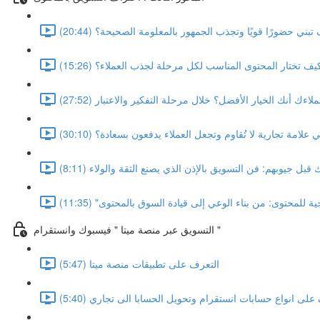
ي حضورًا قويًا وتجذب الجمهور بالمعلومة الصحيحة؟ (20:44)
 تختار المحتوى المناسب لكل مرحلة لجذب العملاء؟ (15:26)
اءك أنك الخيار الأفضل؟ خلال مرحلة التفكير والاعتبار (27:52)
علامة تجارية لا تُقاوم وتجعل العملاء يدفعون بسعادة؟ (30:10)
ل جيوبهم: فن التسويق بالإذن الذي يصنع الثقة والولاء (8:11)
ة للمحتوى: من بناء الوعي إلى قيادة السوق بالمحتوى" (11:35)
التسويق عبر منصة ميتا " فيسبوك وانستقرام "
التعرف على تطبيقات منصة ميتا (5:47)
على انواع حسابات انستقرام وتحويل الحسابا الى تجاري (5:40)