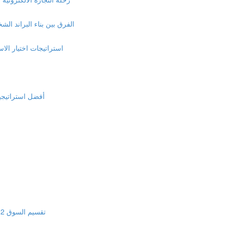
الفرق بين بناء البراند الشخص
استراتيجات اختيار الاسم
أفضل استراتيجية ل
تقسيم السوق 2 : التقسيم الجغرافي اهميته ولماذا نقسم السوق جغرافيا (15:00)