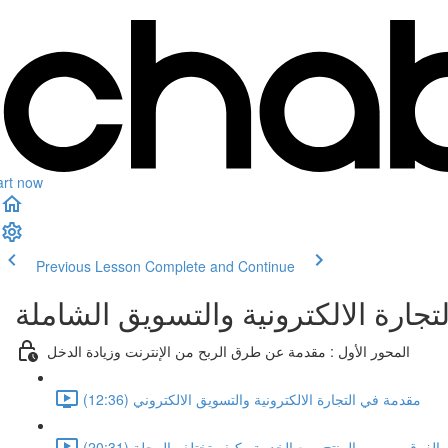
art now
Previous Lesson
Complete and Continue
لتجارة الالكترونية والتسويق الشاملة
المحور الأول : مقدمة عن طرق الربح من الإنترنت وزيادة الدخل
مقدمة في التجارة الالكترونية والتسويق الالكتروني (12:36)
 الفرق بين بين المنتج وبيع الخدمة وكيف تختلف الرحلة (20:31)