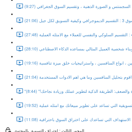
ء السجمنتس و الصورة الذهنية ، وتقسيم السوق الجغرافي (9:27)
سويق لكل جيل (21:06)
بناء شخصية العميل المثالي بمساعده الذكاء الاصطناعي (28:10)
 والضعف: الطريقة الذكية لتطوير عملك وزيادة نجاحك!" (8:44)
سويقية التي تساعد على تطوير مبيعاتك مع امثله عملية (19:52)
المحور الثالث : احتراف التسويق بالمحتوى